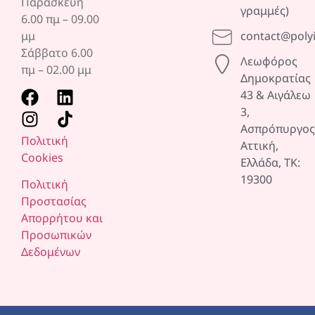
Παρασκευή
γραμμές)
6.00 πμ – 09.00
μμ
contact@poly
Σάββατο 6.00
Λεωφόρος
πμ –
02.00 μμ
Δημοκρατίας
43 & Αιγάλεω
3,
Ασπρόπυργος
Πολιτική
Αττική,
Cookies
Ελλάδα, ΤΚ:
19300
Πολιτική
Προστασίας
Απορρήτου και
Προσωπικών
Δεδομένων