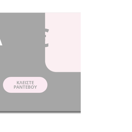
30€
Α
ΚΛΕIΣΤΕ
ΡΑΝΤΕΒΟY