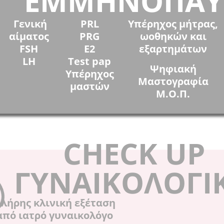
ΕΜΜΗΝΟΠΑΥ
Γενική
PRL
Υπέρηχος μήτρας,
αίματος
PRG
ωοθηκών και
FSH
E2
εξαρτημάτων
LH
Test pap
Ψηφιακή
Υπέρηχος
Μαστογραφία
μαστών
Μ.Ο.Π.
CHECK UP
ΓΥΝΑΙΚΟΛΟΓΙ
λήρης κλινική εξέταση
από ιατρό γυναικολόγο