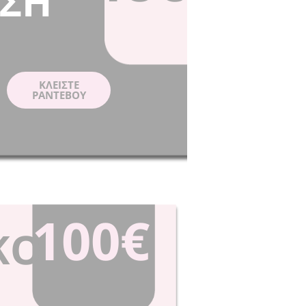
ΣΗ
ΚΛΕIΣΤΕ
ΡΑΝΤΕΒΟY
100€
ΚΟ