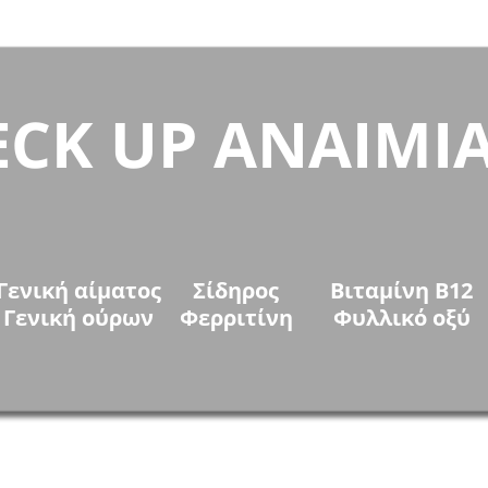
ECK UP ΑΝΑΙΜΙ
Γενική αίματος
Σίδηρος
Βιταμίνη Β12
Γενική ούρων
Φερριτίνη
Φυλλικό οξύ