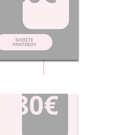
ΚΛΕIΣΤΕ
ΡΑΝΤΕΒΟY
80€