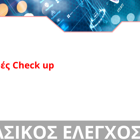
ές Check up
ΑΣΙΚΟΣ ΕΛΕΓΧΟ